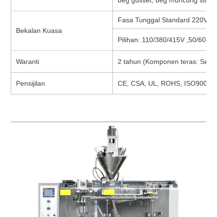
Fasa Tunggal Standard 220V,5
Bekalan Kuasa
Pilihan: 110/380/415V ,50/60HZ
Waranti
2 tahun (Komponen teras: Servo 
Pensijilan
CE, CSA, UL, ROHS, ISO9001