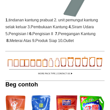
1.
tindanan kantung prabuat 2. unit pemungut kantung 
selak keluar 3
.
Pembukaan Kantung
 4.
Siram Udara 
5
.
Pengisian I
 6.
Pengisian II  
7.
Peregangan Kantung 
8.
Meterai Atas 9
.
Produk Siap 10
.
Outlet
Beg contoh