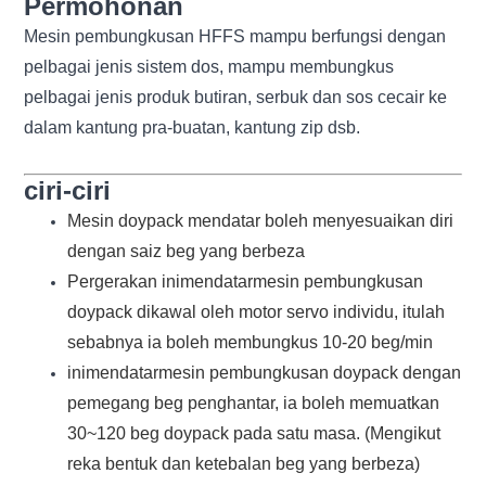
Permohonan
Mesin pembungkusan HFFS mampu berfungsi dengan
pelbagai jenis sistem dos, mampu membungkus
pelbagai jenis produk butiran, serbuk dan sos cecair ke
dalam kantung pra-buatan, kantung zip dsb.
ciri-ciri
Mesin doypack mendatar boleh menyesuaikan diri
dengan saiz beg yang berbeza
Pergerakan ini
mendatar
mesin pembungkusan
doypack dikawal oleh motor servo individu, itulah
sebabnya ia boleh membungkus 10-20 beg/min
ini
mendatar
mesin pembungkusan doypack dengan
pemegang beg penghantar, ia boleh memuatkan
30~120 beg doypack pada satu masa. (Mengikut
reka bentuk dan ketebalan beg yang berbeza)