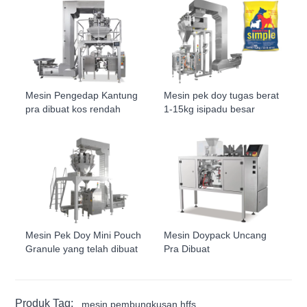
Mesin Pengedap Kantung
Mesin pek doy tugas berat
pra dibuat kos rendah
1-15kg isipadu besar
Mesin Pek Doy Mini Pouch
Mesin Doypack Uncang
Granule yang telah dibuat
Pra Dibuat
Produk Tag:
mesin pembungkusan hffs