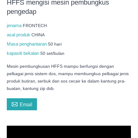
HFFS mengisi mesin pembungkus
pengedap
jenama
FRONTECH
asal produk
CHINA
Masa penghantaran
50 hari
kapasiti bekalan
50 set/bulan
Mesin pembungkusan HFFS mampu berfungsi dengan
pelbagai jenis sistem dos, mampu membungkus pelbagai jenis
produk butiran, serbuk dan sos cecair ke dalam kantung pra-
buatan, kantung zip dsb.

Email