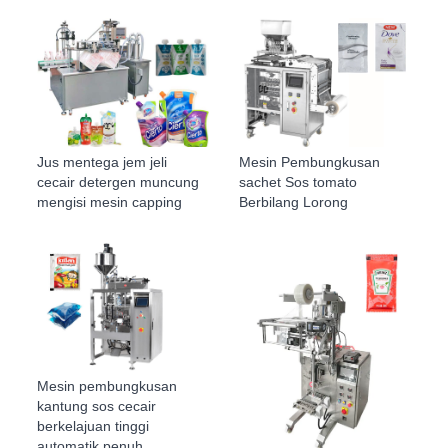
Jus mentega jem jeli
Mesin Pembungkusan
cecair detergen muncung
sachet Sos tomato
mengisi mesin capping
Berbilang Lorong
Mesin pembungkusan
kantung sos cecair
berkelajuan tinggi
automatik penuh