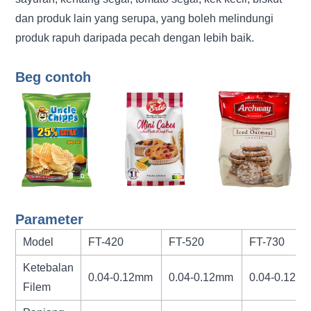
dan produk lain yang serupa, yang boleh melindungi
produk rapuh daripada pecah dengan lebih baik.
Beg contoh
Parameter
Model
FT-420
FT-520
FT-730
Ketebalan
0.04-0.12mm
0.04-0.12mm
0.04-0.12m
Filem