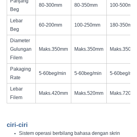
Panjang
80-300mm
80-350mm
100-500mm
Beg
Lebar
60-200mm
100-250mm
180-350mm
Beg
Diameter
Gulungan
Maks.350mm
Maks.350mm
Maks.350m
Filem
Pakaging
5-60beg/min
5-60beg/min
5-60beg/mi
Rate
Lebar
Maks.420mm
Maks.520mm
Maks.720m
Filem
ciri-ciri
Sistem operasi berbilang bahasa dengan skrin