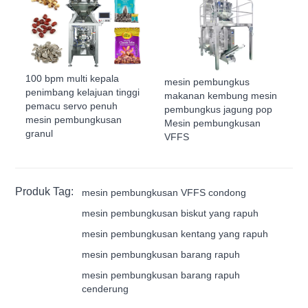
100 bpm multi kepala
mesin pembungkus
penimbang kelajuan tinggi
makanan kembung mesin
pemacu servo penuh
pembungkus jagung pop
mesin pembungkusan
Mesin pembungkusan
granul
VFFS
Produk Tag:
mesin pembungkusan VFFS condong
mesin pembungkusan biskut yang rapuh
mesin pembungkusan kentang yang rapuh
mesin pembungkusan barang rapuh
mesin pembungkusan barang rapuh
cenderung