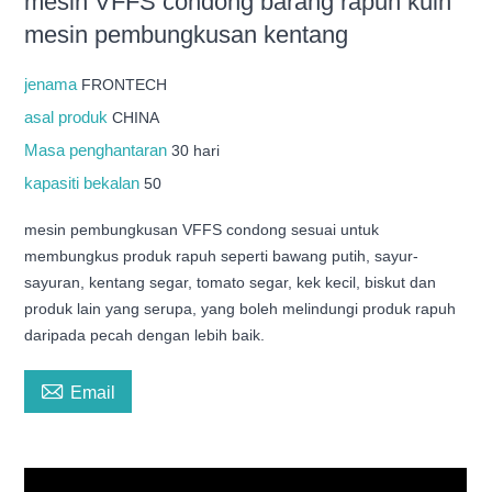
mesin VFFS condong barang rapuh kuih
mesin pembungkusan kentang
jenama
FRONTECH
asal produk
CHINA
Masa penghantaran
30 hari
kapasiti bekalan
50
mesin pembungkusan VFFS condong sesuai untuk
membungkus produk rapuh seperti bawang putih, sayur-
sayuran, kentang segar, tomato segar, kek kecil, biskut dan
produk lain yang serupa, yang boleh melindungi produk rapuh
daripada pecah dengan lebih baik.

Email