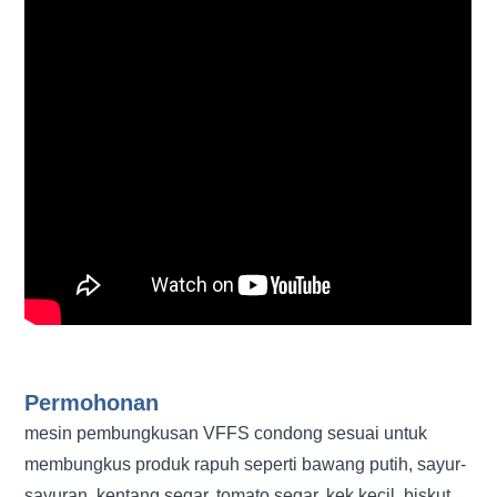
Permohonan
mesin pembungkusan VFFS condong sesuai untuk
membungkus produk rapuh seperti bawang putih, sayur-
sayuran, kentang segar, tomato segar, kek kecil, biskut