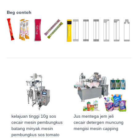
Beg contoh
kelajuan tinggi 10g sos
Jus mentega jem jeli
cecair mesin pembungkus
cecair detergen muncung
batang minyak mesin
mengisi mesin capping
pembungkus sos tomato