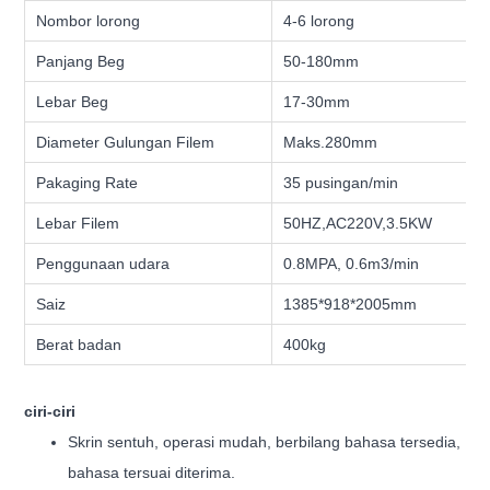
Nombor lorong
4-6 lorong
Panjang Beg
50-180mm
Lebar Beg
17-30mm
Diameter Gulungan Filem
Maks.280mm
Pakaging Rate
35 pusingan/min
Lebar Filem
50HZ,AC220V,3.5KW
Penggunaan udara
0.8MPA, 0.6m3/min
Saiz
1385*918*2005mm
Berat badan
400kg
ciri-ciri
Skrin sentuh, operasi mudah, berbilang bahasa tersedia,
bahasa tersuai diterima.