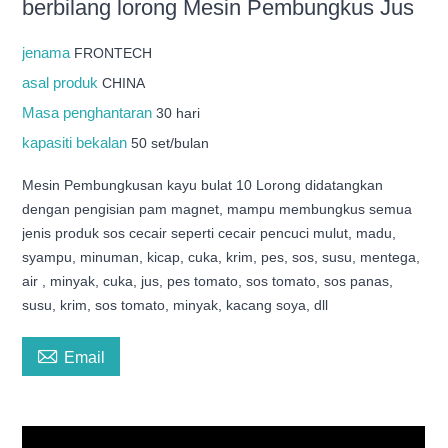
berbilang lorong Mesin Pembungkus Jus
jenama
FRONTECH
asal produk
CHINA
Masa penghantaran
30 hari
kapasiti bekalan
50 set/bulan
Mesin Pembungkusan kayu bulat 10 Lorong didatangkan
dengan pengisian pam magnet, mampu membungkus semua
jenis produk sos cecair seperti cecair pencuci mulut, madu,
syampu, minuman, kicap, cuka, krim, pes, sos, susu, mentega,
air , minyak, cuka, jus, pes tomato, sos tomato, sos panas,
susu, krim, sos tomato, minyak, kacang soya, dll

Email