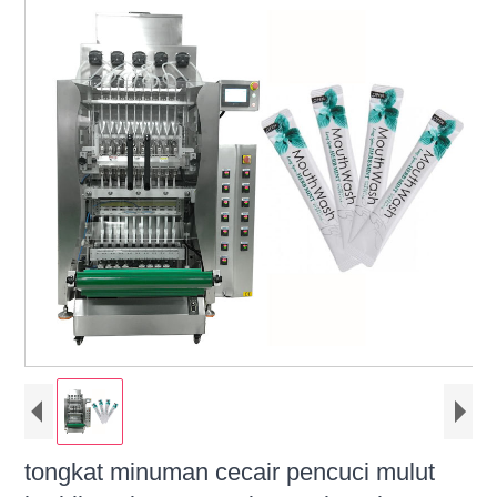
tongkat minuman cecair pencuci mulut